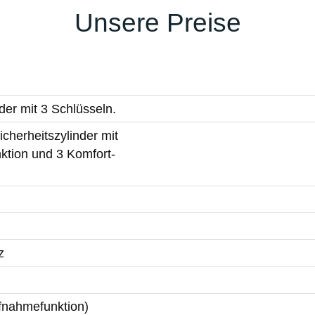
Unsere Preise
der mit 3 Schlüsseln.
cherheitszylinder mit
ktion und 3 Komfort-
z
ufnahmefunktion)