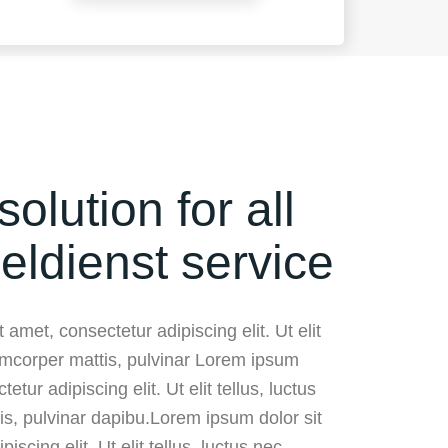
solution for all
eldienst service
 amet, consectetur adipiscing elit. Ut elit
lamcorper mattis, pulvinar Lorem ipsum
etur adipiscing elit. Ut elit tellus, luctus
is, pulvinar dapibu.Lorem ipsum dolor sit
iscing elit. Ut elit tellus, luctus nec