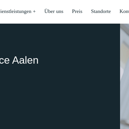
ienstleistungen +
Über uns
Preis
Standorte
Kon
ice Aalen