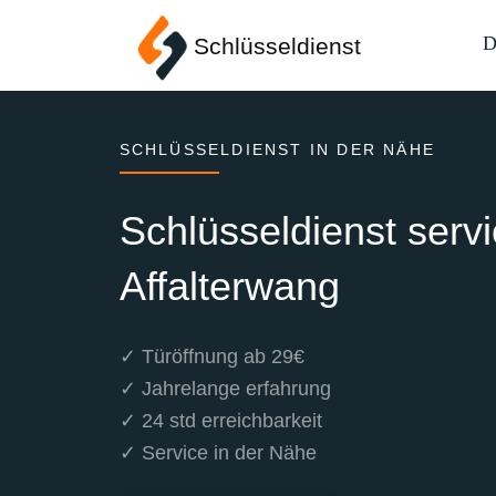
D
Schlüsseldienst
SCHLÜSSELDIENST IN DER NÄHE
Schlüsseldienst serv
Affalterwang
✓ Türöffnung ab 29€
✓ Jahrelange erfahrung
✓ 24 std erreichbarkeit
✓ Service in der Nähe