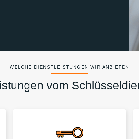
WELCHE DIENSTLEISTUNGEN WIR ANBIETEN
istungen vom Schlüsseldie