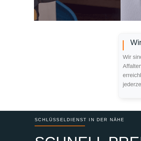
Wir
Wir sin
Affalt
erreic
jederze
SCHLÜSSELDIENST IN DER NÄHE