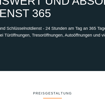
SWERT UND ABSOL
ENST 365
und Schlüsselnotdienst - 24 Stunden am Tag an 365 Tagen
bei Türöffnungen, Tresoröffnungen, Autoöffnungen und vie
PREISGESTALTUNG