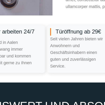
ullamcorper mattis, p
 arbeiten 24/7
Türöffnung ab 29€
Seit vielen Jahren bieten wir
d in Aalen
Anwohnern und
erwang immer
Geschäftsinhabern einen
hbar und kommen
guten und zuverlässigen
it gerne zu Ihnen
Service.