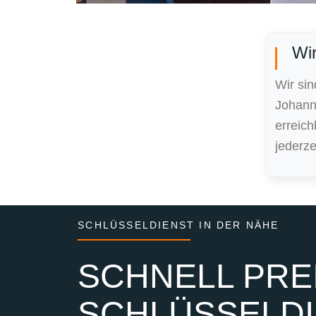
Wir
Wir sin
Johann
erreic
jederze
SCHLÜSSELDIENST IN DER NÄHE
SCHNELL PREI
SCHLÜSSELDI