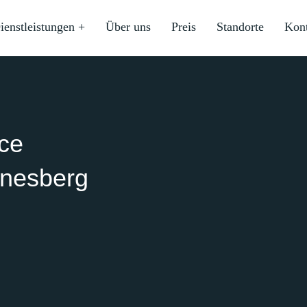
ienstleistungen +
Über uns
Preis
Standorte
Kon
ice
nnesberg