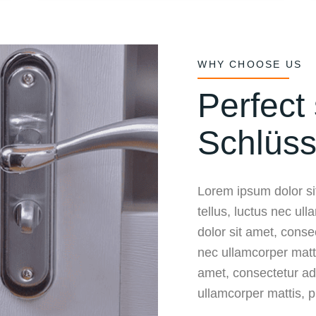
WHY CHOOSE US
Perfect 
Schlüss
Lorem ipsum dolor sit
tellus, luctus nec ul
dolor sit amet, consect
nec ullamcorper matt
amet, consectetur adip
ullamcorper mattis, p