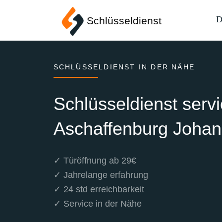
D
Schlüsseldienst
SCHLÜSSELDIENST IN DER NÄHE
Schlüsseldienst serv
Aschaffenburg Joha
✓ Türöffnung ab 29€
✓ Jahrelange erfahrung
✓ 24 std erreichbarkeit
✓ Service in der Nähe