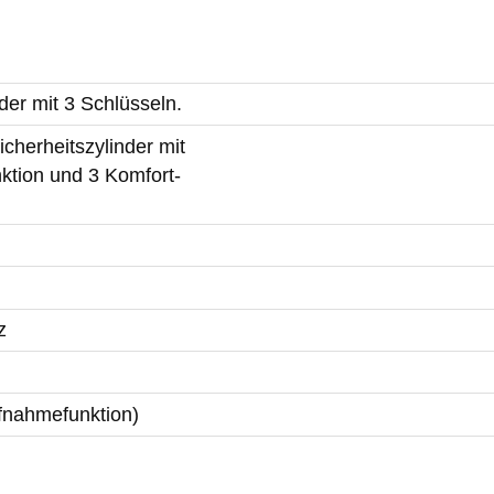
der mit 3 Schlüsseln.
cherheitszylinder mit
ktion und 3 Komfort-
z
ufnahmefunktion)