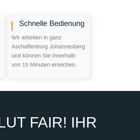
Schnelle Bedienung
Wir arbeiten in ganz
Aschaffenburg Johannesberg
und können Sie innerhalb
von 15 Minuten erreichen.
UT FAIR! IHR