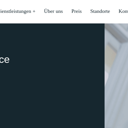
ienstleistungen +
Über uns
Preis
Standorte
Kon
ice