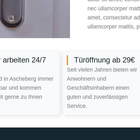
nec ullamcorper matt
amet, consectetur adip
ullamcorper mattis, p
 arbeiten 24/7
Türöffnung ab 29€
Seit vielen Jahren bieten wir
nd in Ascheberg immer
Anwohnern und
hbar und kommen
Geschäftsinhabern einen
it gerne zu Ihnen
guten und zuverlässigen
Service.