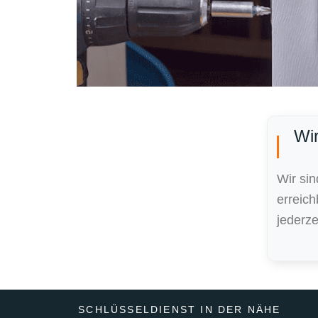
Wir
Wir si
erreic
jederze
SCHLÜSSELDIENST IN DER NÄHE