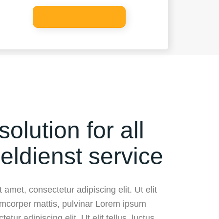
solution for all
eldienst service
 amet, consectetur adipiscing elit. Ut elit
lamcorper mattis, pulvinar Lorem ipsum
etur adipiscing elit. Ut elit tellus, luctus