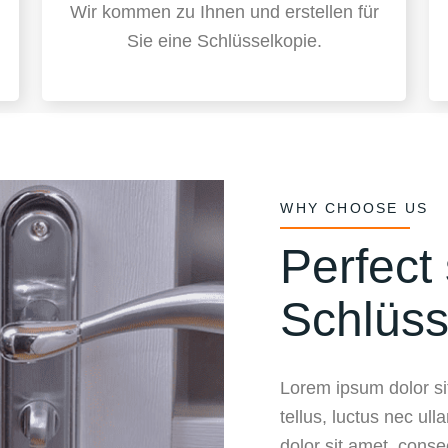
Wir kommen zu Ihnen und erstellen für
Sie eine Schlüsselkopie.
WHY CHOOSE US
Perfect 
Schlüss
Lorem ipsum dolor sit
tellus, luctus nec ul
dolor sit amet, consect