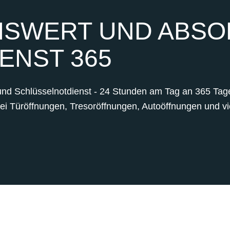
SWERT UND ABSOL
ENST 365
und Schlüsselnotdienst - 24 Stunden am Tag an 365 Tagen
bei Türöffnungen, Tresoröffnungen, Autoöffnungen und vie