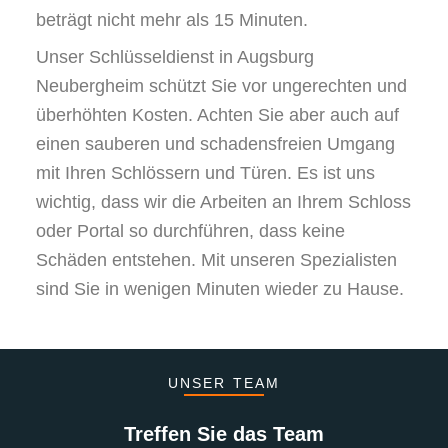
beträgt nicht mehr als 15 Minuten.
Unser Schlüsseldienst in Augsburg
Neubergheim schützt Sie vor ungerechten und
überhöhten Kosten. Achten Sie aber auch auf
einen sauberen und schadensfreien Umgang
mit Ihren Schlössern und Türen. Es ist uns
wichtig, dass wir die Arbeiten an Ihrem Schloss
oder Portal so durchführen, dass keine
Schäden entstehen. Mit unseren Spezialisten
sind Sie in wenigen Minuten wieder zu Hause.
UNSER TEAM
Treffen Sie das Team