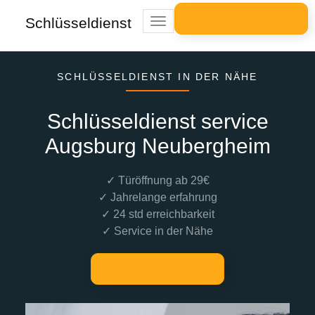
Schlüsseldienst
Toggle
navigation
SCHLÜSSELDIENST IN DER NÄHE
Schlüsseldienst service
Augsburg Neubergheim
✓ Türöffnung ab 29€
✓ Jahrelange erfahrung
✓ 24 std erreichbarkeit
✓ Service in der Nähe