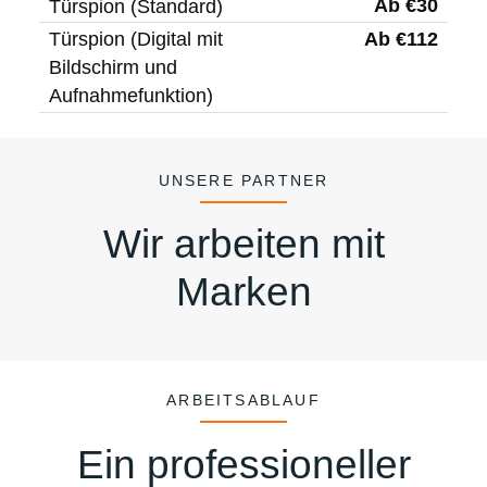
Ab €30
Türspion (Standard)
Ab €112
Türspion (Digital mit
Bildschirm und
Aufnahmefunktion)
UNSERE PARTNER
Wir arbeiten mit
Marken
ARBEITSABLAUF
Ein professioneller