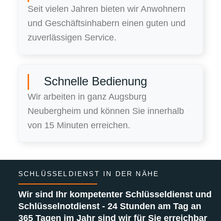
Seit vielen Jahren bieten wir Anwohnern
und Geschäftsinhabern einen guten und
zuverlässigen Service.
Schnelle Bedienung
Wir arbeiten in ganz Augsburg
Neubergheim und können Sie innerhalb
von 15 Minuten erreichen.
SCHLÜSSELDIENST IN DER NÄHE
Wir sind Ihr kompetenter Schlüsseldienst und
Schlüsselnotdienst - 24 Stunden am Tag an
365 Tagen im Jahr sind wir für Sie erreichbar