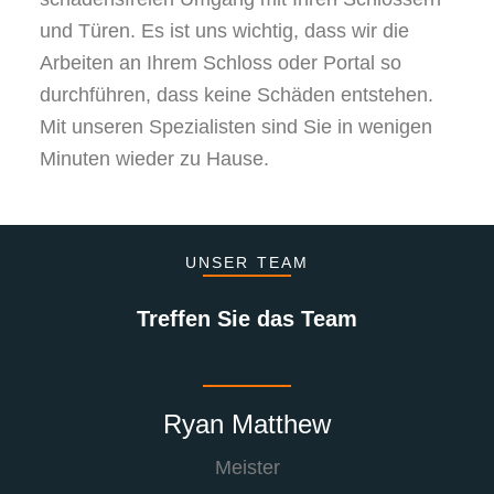
und Türen. Es ist uns wichtig, dass wir die
Arbeiten an Ihrem Schloss oder Portal so
durchführen, dass keine Schäden entstehen.
Mit unseren Spezialisten sind Sie in wenigen
Minuten wieder zu Hause.
UNSER TEAM
Treffen Sie das Team
Ryan Matthew
Meister