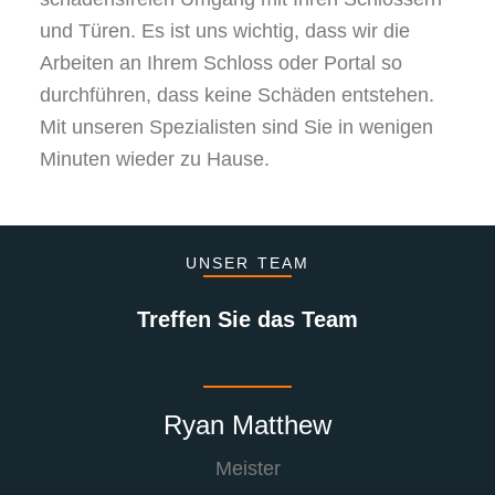
und Türen. Es ist uns wichtig, dass wir die
Arbeiten an Ihrem Schloss oder Portal so
durchführen, dass keine Schäden entstehen.
Mit unseren Spezialisten sind Sie in wenigen
Minuten wieder zu Hause.
UNSER TEAM
Treffen Sie das Team
Ryan Matthew
Meister