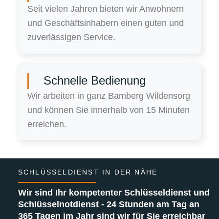
Seit vielen Jahren bieten wir Anwohnern
und Geschäftsinhabern einen guten und
zuverlässigen Service.
Schnelle Bedienung
Wir arbeiten in ganz Bamberg Wildensorg
und können Sie innerhalb von 15 Minuten
erreichen.
SCHLÜSSELDIENST IN DER NÄHE
Wir sind Ihr kompetenter Schlüsseldienst und
Schlüsselnotdienst - 24 Stunden am Tag an
365 Tagen im Jahr sind wir für Sie erreichbar