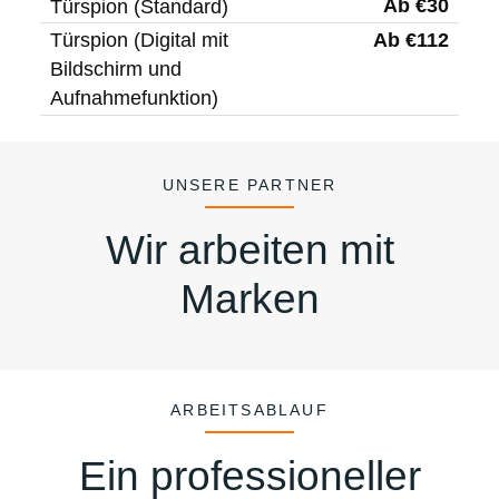
Ab €30
Türspion (Standard)
Ab €112
Türspion (Digital mit
Bildschirm und
Aufnahmefunktion)
UNSERE PARTNER
Wir arbeiten mit
Marken
ARBEITSABLAUF
Ein professioneller