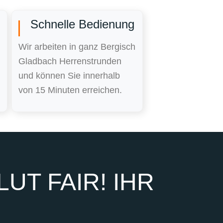
Schnelle Bedienung
Wir arbeiten in ganz Bergisch
Gladbach Herrenstrunden
und können Sie innerhalb
von 15 Minuten erreichen.
UT FAIR! IHR