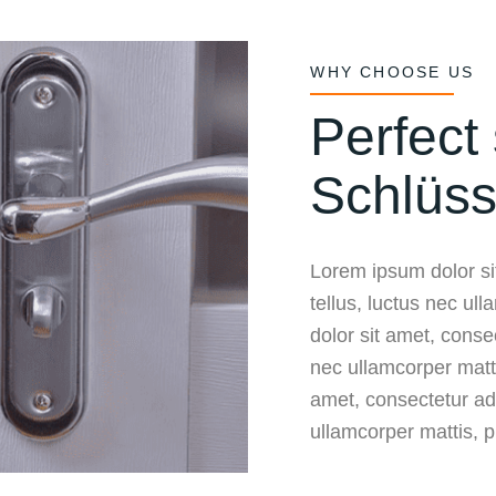
WHY CHOOSE US
Perfect 
Schlüss
Lorem ipsum dolor sit
tellus, luctus nec ul
dolor sit amet, consect
nec ullamcorper matt
amet, consectetur adip
ullamcorper mattis, p