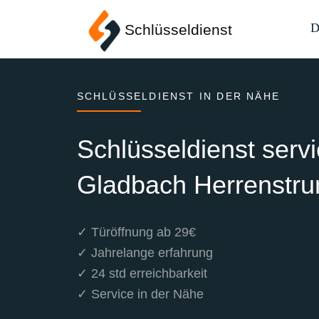
D
Schlüsseldienst
SCHLÜSSELDIENST IN DER NÄHE
Schlüsseldienst serv
Gladbach Herrenstr
✓ Türöffnung ab 29€
✓ Jahrelange erfahrung
✓ 24 std erreichbarkeit
✓ Service in der Nähe