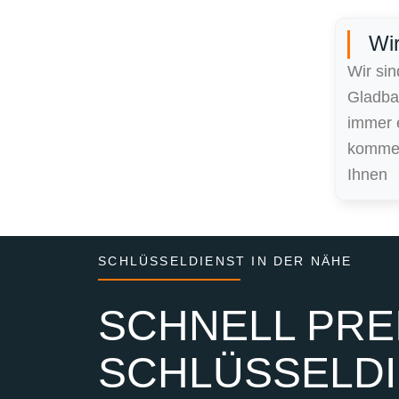
Wir
Wir sin
Gladba
immer 
kommen
Ihnen
SCHLÜSSELDIENST IN DER NÄHE
SCHNELL PREI
SCHLÜSSELDI