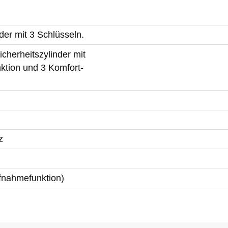
der mit 3 Schlüsseln.
cherheitszylinder mit
ktion und 3 Komfort-
z
ufnahmefunktion)