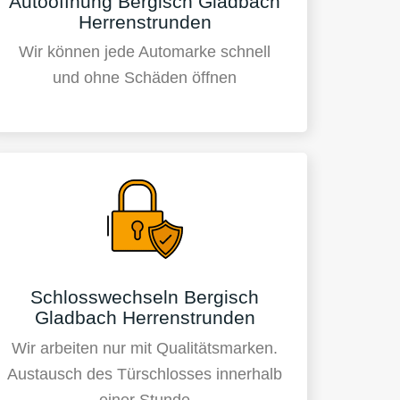
Autoöffnung Bergisch Gladbach
Herrenstrunden
Wir können jede Automarke schnell
und ohne Schäden öffnen
Schlosswechseln Bergisch
Gladbach Herrenstrunden
Wir arbeiten nur mit Qualitätsmarken.
Austausch des Türschlosses innerhalb
einer Stunde