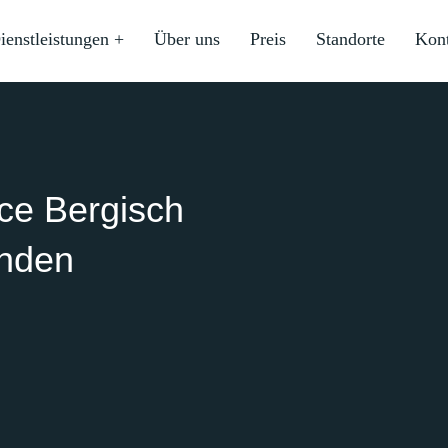
ienstleistungen +
Über uns
Preis
Standorte
Kon
ice Bergisch
unden