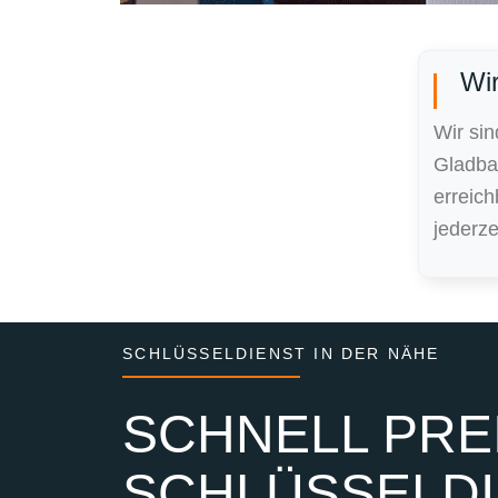
Wir
Wir sin
Gladba
erreic
jederze
SCHLÜSSELDIENST IN DER NÄHE
SCHNELL PREI
SCHLÜSSELDI