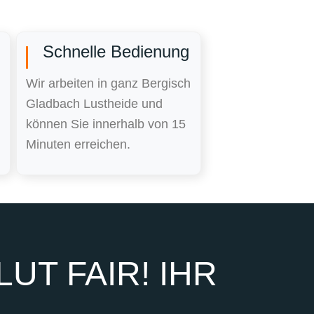
Schnelle Bedienung
Wir arbeiten in ganz Bergisch
Gladbach Lustheide und
können Sie innerhalb von 15
Minuten erreichen.
UT FAIR! IHR