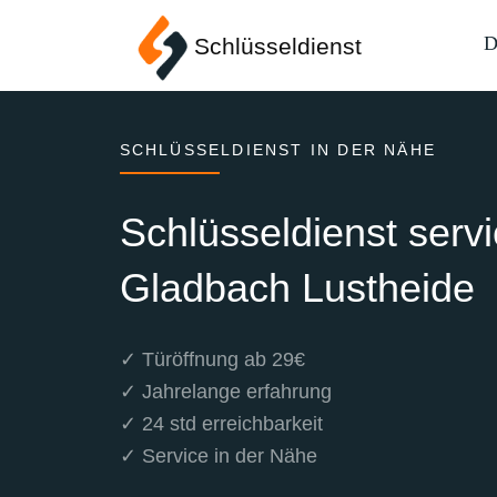
D
Schlüsseldienst
SCHLÜSSELDIENST IN DER NÄHE
Schlüsseldienst serv
Gladbach Lustheide
✓ Türöffnung ab 29€
✓ Jahrelange erfahrung
✓ 24 std erreichbarkeit
✓ Service in der Nähe