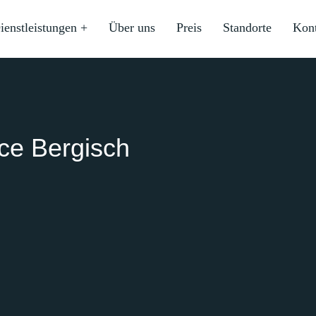
ienstleistungen +
Über uns
Preis
Standorte
Kon
ice Bergisch