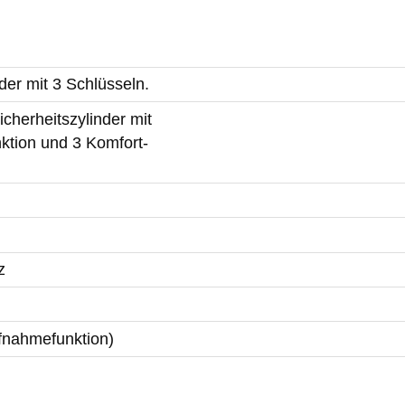
der mit 3 Schlüsseln.
cherheitszylinder mit
ktion und 3 Komfort-
z
ufnahmefunktion)