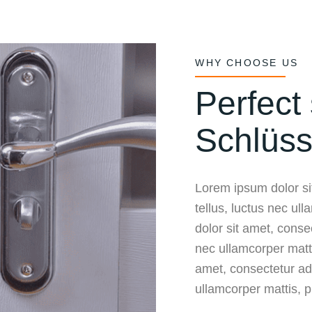
WHY CHOOSE US
Perfect 
Schlüss
Lorem ipsum dolor sit
tellus, luctus nec ul
dolor sit amet, consect
nec ullamcorper matt
amet, consectetur adip
ullamcorper mattis, p