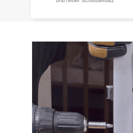
und neuer Schlüsselsatz