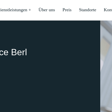
ienstleistungen +
Über uns
Preis
Standorte
Kon
ce Berl