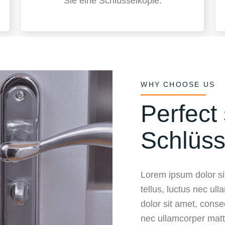
Sie eine Schlüsselkopie.
WHY CHOOSE US
Perfect 
Schlüss
Lorem ipsum dolor sit
tellus, luctus nec ul
dolor sit amet, consect
nec ullamcorper matt