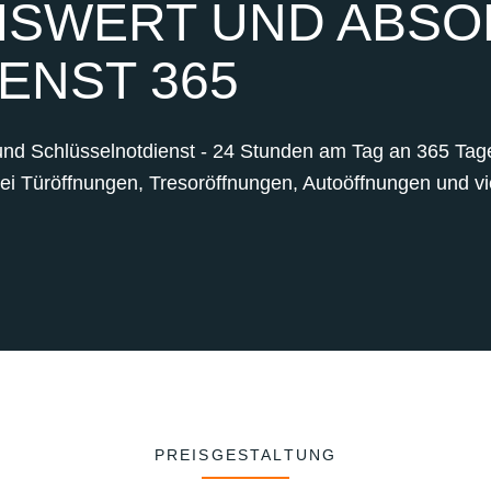
SWERT UND ABSOL
ENST 365
und Schlüsselnotdienst - 24 Stunden am Tag an 365 Tagen
bei Türöffnungen, Tresoröffnungen, Autoöffnungen und vie
PREISGESTALTUNG