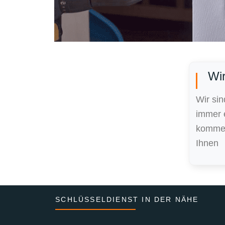
Wir
Wir sin
immer 
kommen
Ihnen
SCHLÜSSELDIENST IN DER NÄHE