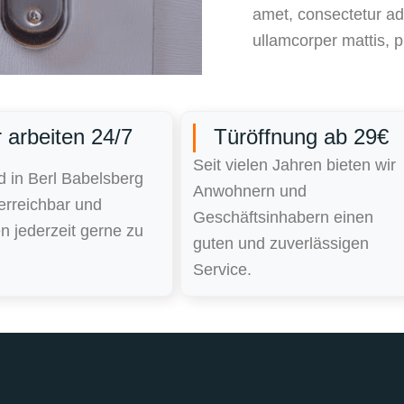
amet, consectetur adip
ullamcorper mattis, p
 arbeiten 24/7
Türöffnung ab 29€
Seit vielen Jahren bieten wir
d in Berl Babelsberg
Anwohnern und
erreichbar und
Geschäftsinhabern einen
 jederzeit gerne zu
guten und zuverlässigen
Service.