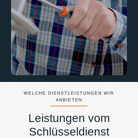
WELCHE DIENSTLEISTUNGEN WIR
ANBIETEN
Leistungen vom
Schlüsseldienst