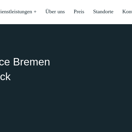
ienstleistungen +
Über uns
Preis
Standorte
Kon
ice Bremen
ck