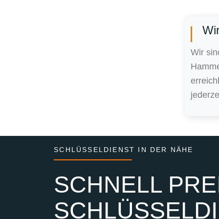
Wir
Wir si
Hamme
erreic
jederze
SCHLÜSSELDIENST IN DER NÄHE
SCHNELL PREI
SCHLÜSSELDI