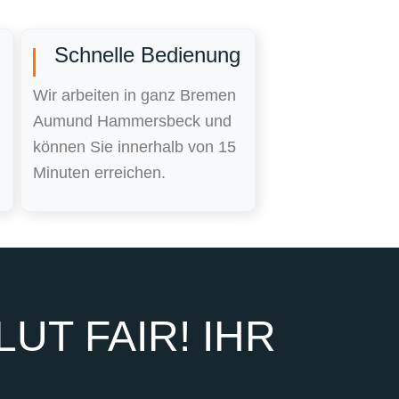
Schnelle Bedienung
Wir arbeiten in ganz Bremen
Aumund Hammersbeck und
können Sie innerhalb von 15
Minuten erreichen.
UT FAIR! IHR