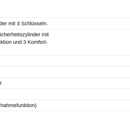
der mit 3 Schlüsseln.
cherheitszylinder mit
ktion und 3 Komfort-
z
ufnahmefunktion)