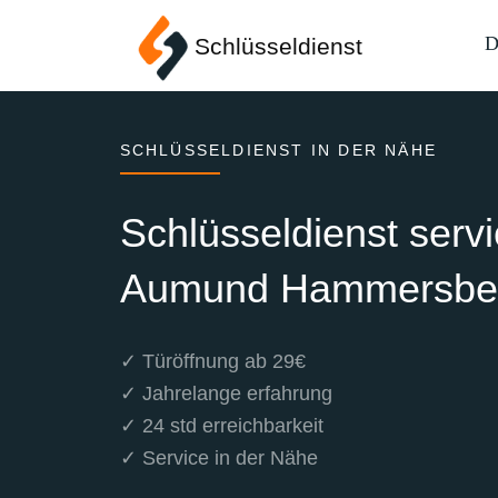
D
Schlüsseldienst
SCHLÜSSELDIENST IN DER NÄHE
Schlüsseldienst serv
Aumund Hammersbe
✓ Türöffnung ab 29€
✓ Jahrelange erfahrung
✓ 24 std erreichbarkeit
✓ Service in der Nähe