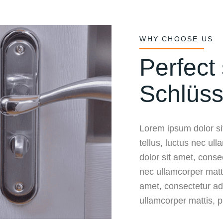
WHY CHOOSE US
Perfect 
Schlüss
Lorem ipsum dolor sit
tellus, luctus nec ul
dolor sit amet, consect
nec ullamcorper matt
amet, consectetur adip
ullamcorper mattis, p