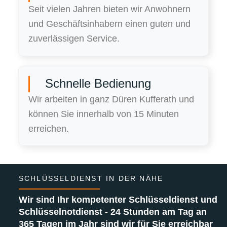
Seit vielen Jahren bieten wir Anwohnern
und Geschäftsinhabern einen guten und
zuverlässigen Service.
Schnelle Bedienung
Wir arbeiten in ganz Düren Kufferath und
können Sie innerhalb von 15 Minuten
erreichen.
SCHLÜSSELDIENST IN DER NÄHE
Wir sind Ihr kompetenter Schlüsseldienst und
Schlüsselnotdienst - 24 Stunden am Tag an
365 Tagen im Jahr sind wir für Sie erreichbar