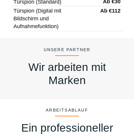
Ab €30
Türspion (Standard)
Ab €112
Türspion (Digital mit
Bildschirm und
Aufnahmefunktion)
UNSERE PARTNER
Wir arbeiten mit
Marken
ARBEITSABLAUF
Ein professioneller