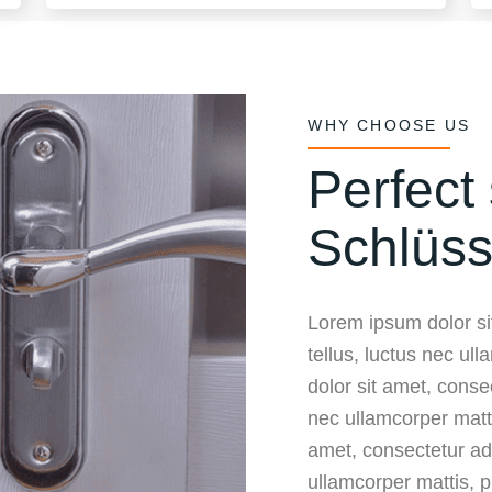
WHY CHOOSE US
Perfect 
Schlüss
Lorem ipsum dolor sit
tellus, luctus nec ul
dolor sit amet, consect
nec ullamcorper matt
amet, consectetur adip
ullamcorper mattis, p