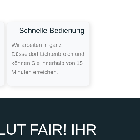
Schnelle Bedienung
Wir arbeiten in ganz
Düsseldorf Lichtenbroich und
können Sie innerhalb von 15
Minuten erreichen.
UT FAIR! IHR