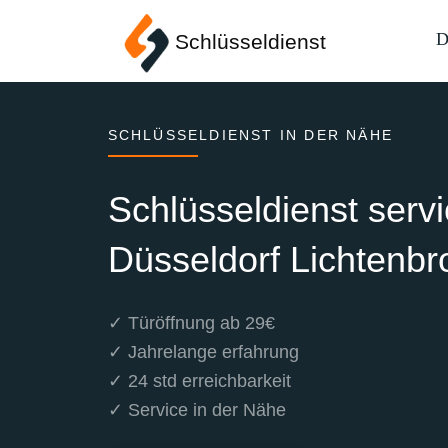
D
Schlüsseldienst
SCHLÜSSELDIENST IN DER NÄHE
Schlüsseldienst serv
Düsseldorf Lichtenbr
✓ Türöffnung ab 29€
✓ Jahrelange erfahrung
✓ 24 std erreichbarkeit
✓ Service in der Nähe