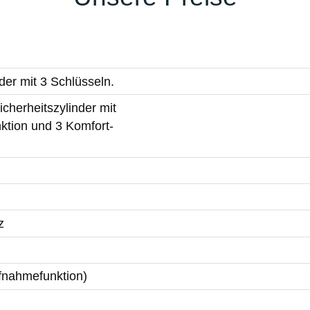
der mit 3 Schlüsseln.
cherheitszylinder mit
ktion und 3 Komfort-
z
ufnahmefunktion)