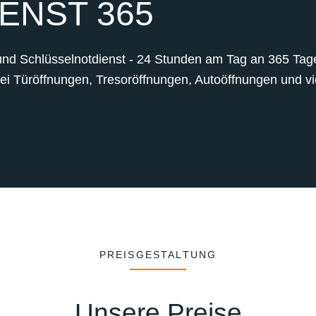
ENST 365
und Schlüsselnotdienst - 24 Stunden am Tag an 365 Tagen
bei Türöffnungen, Tresoröffnungen, Autoöffnungen und vie
PREISGESTALTUNG
Unsere Preise