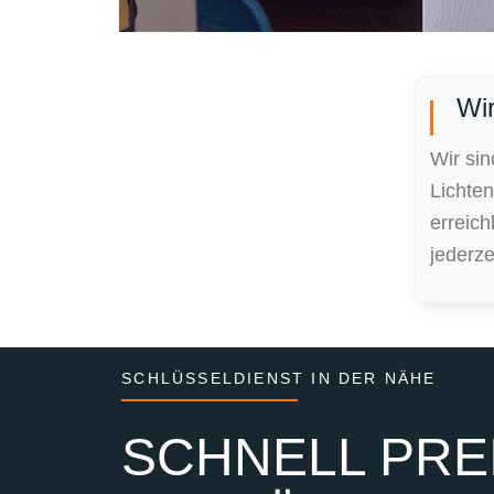
Wir
Wir sin
Lichte
erreic
jederze
SCHLÜSSELDIENST IN DER NÄHE
SCHNELL PREI