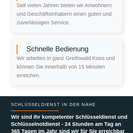
Seit vielen Jahren bieten wir Anwohnern
und Geschäftsinhabern einen guten und
zuverlässigen Service.
Schnelle Bedienung
Wir arbeiten in ganz Greifswald Koos und
können Sie innerhalb von 15 Minuten
erreichen.
SCHLÜSSELDIENST IN DER NÄHE
Wir sind Ihr kompetenter Schlüsseldienst und
Schlüsselnotdienst - 24 Stunden am Tag an
365 Tagen im Jahr sind wir für Sie erreichbar