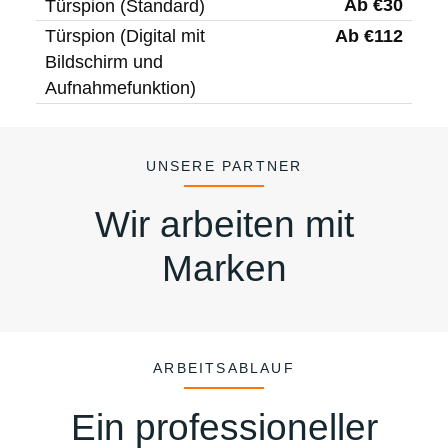
Ab €30
Türspion (Standard)
Ab €112
Türspion (Digital mit
Bildschirm und
Aufnahmefunktion)
UNSERE PARTNER
Wir arbeiten mit
Marken
ARBEITSABLAUF
Ein professioneller