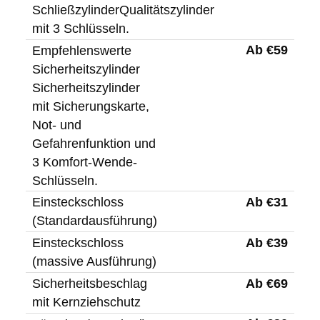
SchließzylinderQualitätszylinder
mit 3 Schlüsseln.
Ab €59
Empfehlenswerte
Sicherheitszylinder
Sicherheitszylinder
mit Sicherungskarte,
Not- und
Gefahrenfunktion und
3 Komfort-Wende-
Schlüsseln.
Ab €31
Einsteckschloss
(Standardausführung)
Ab €39
Einsteckschloss
(massive Ausführung)
Ab €69
Sicherheitsbeschlag
mit Kernziehschutz