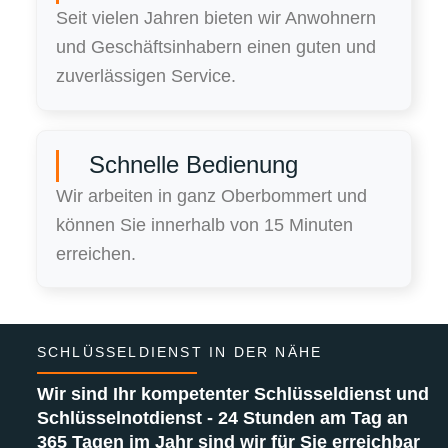
Seit vielen Jahren bieten wir Anwohnern
und Geschäftsinhabern einen guten und
zuverlässigen Service.
Schnelle Bedienung
Wir arbeiten in ganz Oberbommert und
können Sie innerhalb von 15 Minuten
erreichen.
SCHLÜSSELDIENST IN DER NÄHE
Wir sind Ihr kompetenter Schlüsseldienst und
Schlüsselnotdienst - 24 Stunden am Tag an
365 Tagen im Jahr sind wir für Sie erreichbar