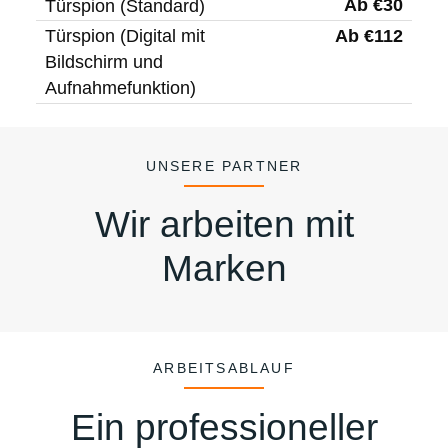
Ab €30
Türspion (Standard)
Ab €112
Türspion (Digital mit
Bildschirm und
Aufnahmefunktion)
UNSERE PARTNER
Wir arbeiten mit
Marken
ARBEITSABLAUF
Ein professioneller