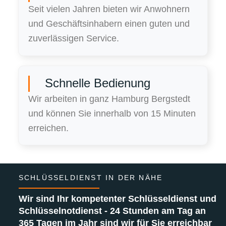
Seit vielen Jahren bieten wir Anwohnern
und Geschäftsinhabern einen guten und
zuverlässigen Service.
Schnelle Bedienung
Wir arbeiten in ganz Hamburg Bergstedt
und können Sie innerhalb von 15 Minuten
erreichen.
SCHLÜSSELDIENST IN DER NÄHE
Wir sind Ihr kompetenter Schlüsseldienst und
Schlüsselnotdienst - 24 Stunden am Tag an
365 Tagen im Jahr sind wir für Sie erreichbar