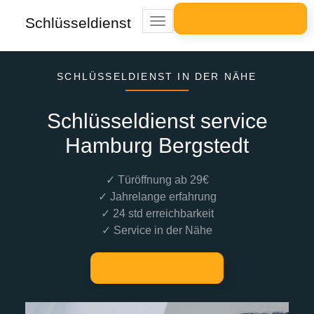
Schlüsseldienst
Toggle
navigation
SCHLÜSSELDIENST IN DER NÄHE
Schlüsseldienst service
Hamburg Bergstedt
✓ Türöffnung ab 29€
✓ Jahrelange erfahrung
✓ 24 std erreichbarkeit
✓ Service in der Nähe