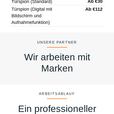
Ab €30
Türspion (Standard)
Ab €112
Türspion (Digital mit
Bildschirm und
Aufnahmefunktion)
UNSERE PARTNER
Wir arbeiten mit
Marken
ARBEITSABLAUF
Ein professioneller