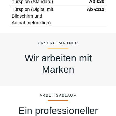
Ab €30
Türspion (Standard)
Ab €112
Türspion (Digital mit
Bildschirm und
Aufnahmefunktion)
UNSERE PARTNER
Wir arbeiten mit
Marken
ARBEITSABLAUF
Ein professioneller