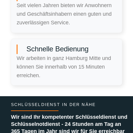
Seit vielen Jahren bieten wir Anwohnern
und Geschäftsinhabern einen guten und
zuverlässigen Service.
Schnelle Bedienung
Wir arbeiten in ganz Hamburg Mitte und
können Sie innerhalb von 15 Minuten
erreichen.
SCHLÜSSELDIENST IN DER NÄHE
Wir sind Ihr kompetenter Schlüsseldienst und
Schlüsselnotdienst - 24 Stunden am Tag an
365 Tagen im Jahr sind wir für Sie erreichbar