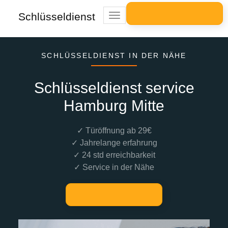
Schlüsseldienst
Toggle
navigation
SCHLÜSSELDIENST IN DER NÄHE
Schlüsseldienst service
Hamburg Mitte
✓ Türöffnung ab 29€
✓ Jahrelange erfahrung
✓ 24 std erreichbarkeit
✓ Service in der Nähe