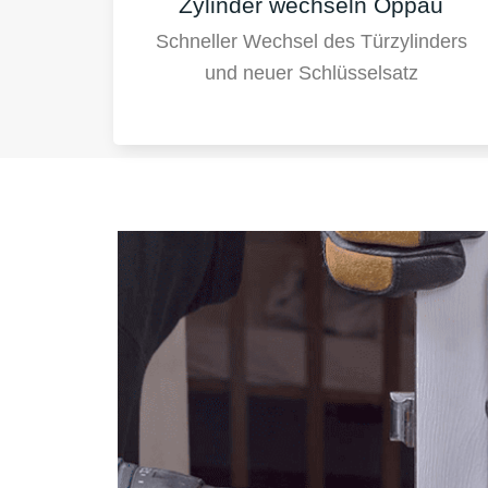
Zylinder wechseln Oppau
Schneller Wechsel des Türzylinders
und neuer Schlüsselsatz