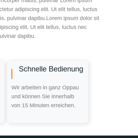
lamcorper mattis, pulvinar Lorem ipsum
etur adipiscing elit. Ut elit tellus, luctus
is, pulvinar dapibu.Lorem ipsum dolor sit
iscing elit. Ut elit tellus, luctus nec
ulvinar dapibu.
Schnelle Bedienung
Wir arbeiten in ganz Oppau
und können Sie innerhalb
von 15 Minuten erreichen.