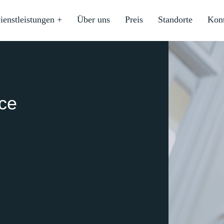
ienstleistungen +
Über uns
Preis
Standorte
Kon
ice