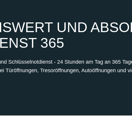
SWERT UND ABSOL
ENST 365
und Schlüsselnotdienst - 24 Stunden am Tag an 365 Tagen
bei Türöffnungen, Tresoröffnungen, Autoöffnungen und vie